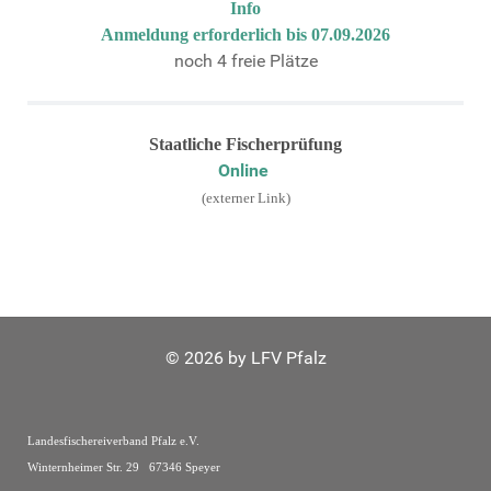
Info
Anmeldung erforderlich bis 07.09.2026
noch 4 freie Plätze
Staatliche Fischerprüfung
Online
(externer Link)
© 2026 by LFV Pfalz
Landesfischereiverband Pfalz e.V.
Winternheimer Str. 29 67346 Speyer