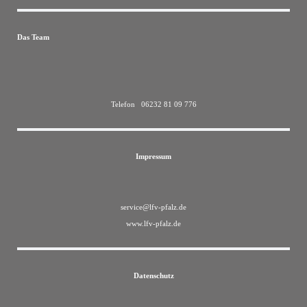
Das Team
Telefon 06232 81 09 776
Impressum
service@lfv-pfalz.de
www.lfv-pfalz.de
Datenschutz