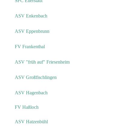
SFC Ellerstadt
ASV Enkenbach
ASV Eppenbrunn
FV Frankenthal
ASV "früh auf" Friesenheim
ASV Großfischlingen
ASV Hagenbach
FV Haßloch
ASV Hatzenbühl