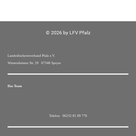
© 2026 by LFV Pfalz
Landesfischereiverband Pfalz e.V.
Winternheimer Str. 29 67346 Speyer
Das Team
Telefon 06232 81 09 776