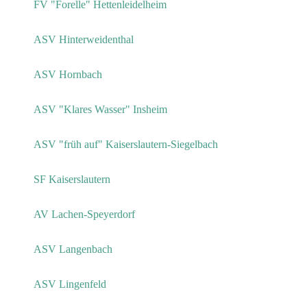
FV "Forelle" Hettenleidelheim
ASV Hinterweidenthal
ASV Hornbach
ASV "Klares Wasser" Insheim
ASV "früh auf" Kaiserslautern-Siegelbach
SF Kaiserslautern
AV Lachen-Speyerdorf
ASV Langenbach
ASV Lingenfeld