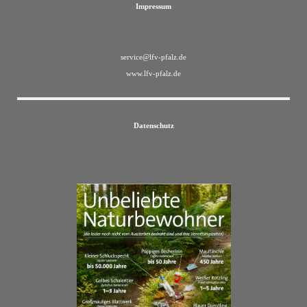
Impressum
service@lfv-pfalz.de
www.lfv-pfalz.de
Datenschutz