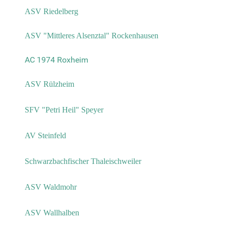
ASV Riedelberg
ASV "Mittleres Alsenztal" Rockenhausen
AC 1974 Roxheim
ASV Rülzheim
SFV "Petri Heil" Speyer
AV Steinfeld
Schwarzbachfischer Thaleischweiler
ASV Waldmohr
ASV Wallhalben