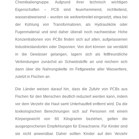
Chemikaliengruppe. Aufgrund ihrer technisch wichtigen
Eigenschaften – PCB sind feuerhemmend, nichtleitend,
wasserabweisend – wurden sie weitverbreitet eingesetzt, etwa bei
der Kühlung von Transformatoren, als Hydrauliköle oder
Fugenmaterial und sind daher überall noch nachweisbar. Hohe
Konzentrationen von PCBs finden sich auf alten, aufgelassenen
Industriestandorten oder Deponien. Von dort können sie verstärkt
in die Gewässer gelangen, lagern sich als fettfreundliche
Verbindungen zunächst an Schwebstoffe an und reichern sich
dann über die Nahrungskette im Fettgewebe aller Wassertiere,
zuletzt in Fischen an.
Die Länder weisen darauf hin, dass die Zufuhr von PCBs aus
Fischen für den Menschen deutlich reduziert werden kann, indem
vor dem Verzehr die Haut samt Unterhautfett entfernt wird. Da die
toxikologischen Berechnungen sich auf Personen mit einem
Körpergewicht von 60 Kilogramm beziehen, gelten die
ausgesprochenen Empfehlungen für Erwachsene. Für Kinder sind
sie nicht anwendbar. Daher sollten Kinder auf den Verzehr