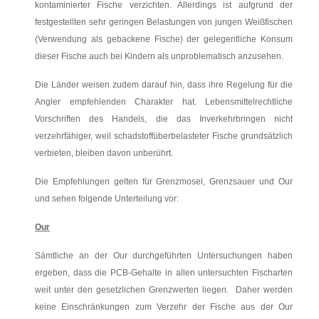
kontaminierter Fische verzichten. Allerdings ist aufgrund der
festgestellten sehr geringen Belastungen von jungen Weißfischen
(Verwendung als gebackene Fische) der gelegentliche Konsum
dieser Fische auch bei Kindern als unproblematisch anzusehen.
Die Länder weisen zudem darauf hin, dass ihre Regelung für die
Angler empfehlenden Charakter hat. Lebensmittelrechtliche
Vorschriften des Handels, die das Inverkehrbringen nicht
verzehrfähiger, weil schadstoffüberbelasteter Fische grundsätzlich
verbieten, bleiben davon unberührt.
Die Empfehlungen gelten für Grenzmosel, Grenzsauer und Our
und sehen folgende Unterteilung vor:
Our
Sämtliche an der Our durchgeführten Untersuchungen haben
ergeben, dass die PCB-Gehalte in allen untersuchten Fischarten
weit unter den gesetzlichen Grenzwerten liegen. Daher werden
keine Einschränkungen zum Verzehr der Fische aus der Our