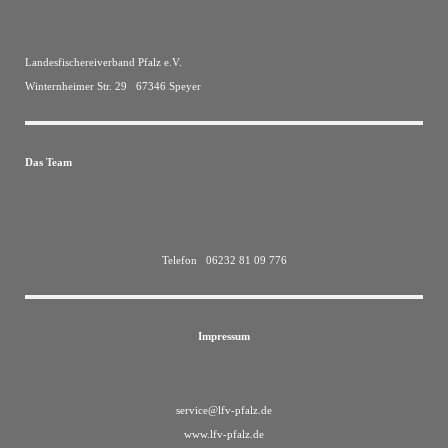
Landesfischereiverband Pfalz e.V.
Winternheimer Str. 29 67346 Speyer
Das Team
Telefon 06232 81 09 776
Impressum
service@lfv-pfalz.de
www.lfv-pfalz.de