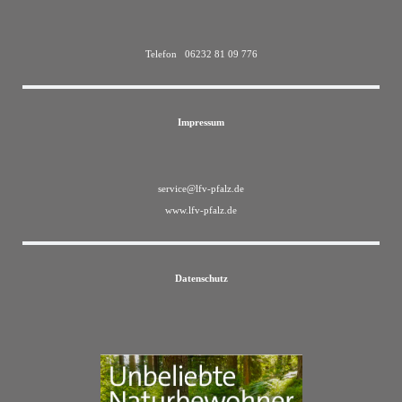
Telefon 06232 81 09 776
Impressum
service@lfv-pfalz.de
www.lfv-pfalz.de
Datenschutz