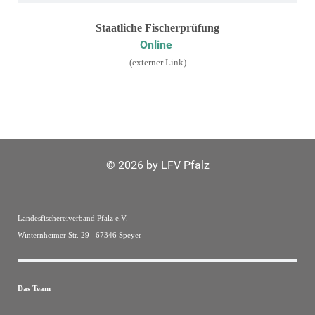
Staatliche Fischerprüfung
Online
(externer Link)
© 2026 by LFV Pfalz
Landesfischereiverband Pfalz e.V.
Winternheimer Str. 29 67346 Speyer
Das Team