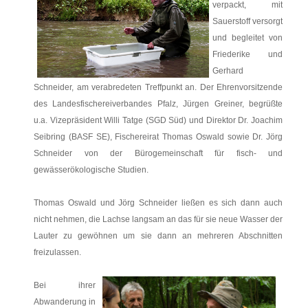
verpackt, mit
Sauerstoff versorgt
und begleitet von
Friederike und
Gerhard
Schneider, am verabredeten Treffpunkt an. Der Ehrenvorsitzende
des Landesfischereiverbandes Pfalz, Jürgen Greiner, begrüßte
u.a.
Vizepräsident
Willi Tatge (SGD Süd) und Direktor Dr. Joachim
Seibring (BASF SE), Fischereirat Thomas Oswald sowie Dr. Jörg
Schneider von der Bürogemeinschaft für fisch- und
gewässerökologische Studien.
Thomas Oswald und Jörg Schneider ließen es sich dann auch
nicht nehmen, die Lachse langsam an das für sie neue Wasser der
Lauter zu gewöhnen um sie dann an mehreren Abschnitten
freizulassen.
Bei ihrer
Abwanderung in