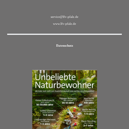
service@lfv-pfalz.de
www.lfv-pfalz.de
Datenschutz