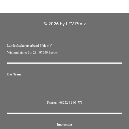
© 2026 by LFV Pfalz
Landesfischereiverband Pfalz e.V.
Winternheimer Str. 29 67346 Speyer
Das Team
Telefon 06232 81 09 776
Impressum