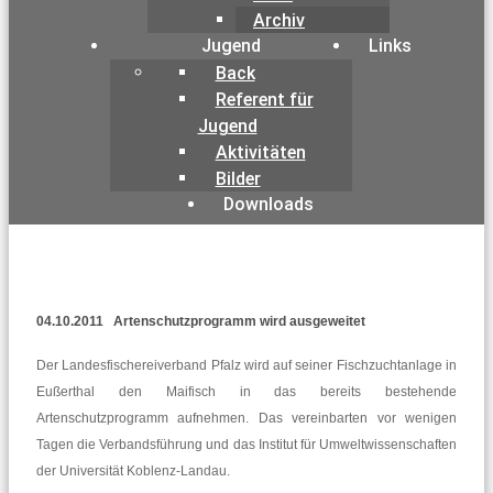
Archiv
Jugend
Links
Back
Referent für
Jugend
Aktivitäten
Bilder
Downloads
04.10.2011 Artenschutzprogramm wird ausgeweitet
Der Landesfischereiverband Pfalz wird auf seiner Fischzuchtanlage in
Eußerthal den Maifisch in das bereits bestehende
Artenschutzprogramm aufnehmen. Das vereinbarten vor wenigen
Tagen die Verbandsführung und das Institut für Umweltwissenschaften
der Universität Koblenz-Landau.