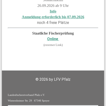
26.09.2026 ab 9 Uhr
Info
Anmeldung erforderlich bis 07.09.2026
noch 4 freie Plätze
Staatliche Fischerprüfung
Online
(externer Link)
© 2026 by LFV Pfalz
Landesfischereiverband Pfalz e.V.
Winternheimer Str. 29 67346 Speyer