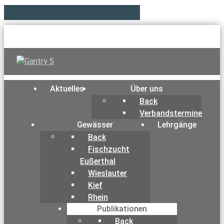
Aktuelles
Über uns
Back
Verbandstermine
Gewässer
Lehrgänge
Back
Fischzucht
Eußerthal
Wieslauter
Kief
Rhein
Publikationen
Back