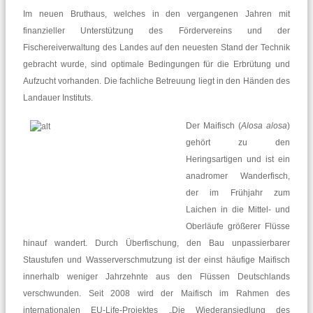
Im neuen Bruthaus, welches in den vergangenen Jahren mit
finanzieller Unterstützung des Fördervereins und der
Fischereiverwaltung des Landes auf den neuesten Stand der Technik
gebracht wurde, sind optimale Bedingungen für die Erbrütung und
Aufzucht vorhanden. Die fachliche Betreuung liegt in den Händen des
Landauer Instituts.
Der Maifisch (
Alosa alosa
)
gehört zu den
Heringsartigen und ist ein
anadromer Wanderfisch,
der im Frühjahr zum
Laichen in die Mittel- und
Oberläufe größerer Flüsse
hinauf wandert. Durch Überfischung, den Bau unpassierbarer
Staustufen und Wasserverschmutzung ist der einst häufige Maifisch
innerhalb weniger Jahrzehnte aus den Flüssen Deutschlands
verschwunden. Seit 2008 wird der Maifisch im Rahmen des
internationalen EU-Life-Projektes „Die Wiederansiedlung des