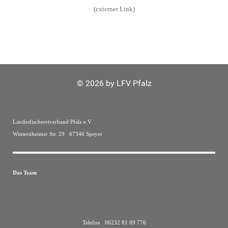
(externer Link)
© 2026 by LFV Pfalz
Landesfischereiverband Pfalz e.V.
Winternheimer Str. 29 67346 Speyer
Das Team
Telefon 06232 81 09 776