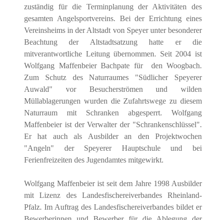
zuständig für die Terminplanung der Aktivitäten des
gesamten Angelsportvereins. Bei der Errichtung eines
Vereinsheims in der Altstadt von Speyer unter besonderer
Beachtung der Altstadtsatzung hatte er die
mitverantwortliche Leitung übernommen. Seit 2004 ist
Wolfgang Maffenbeier Bachpate für den Woogbach.
Zum Schutz des Naturraumes "Südlicher Speyerer
Auwald" vor Besucherströmen und wilden
Müllablagerungen wurden die Zufahrtswege zu diesem
Naturraum mit Schranken abgesperrt. Wolfgang
Maffenbeier ist der Verwalter der "Schrankenschlüssel".
Er hat auch als Ausbilder an den Projektwochen
"Angeln" der Speyerer Hauptschule und bei
Ferienfreizeiten des Jugendamtes mitgewirkt.
Wolfgang Maffenbeier ist seit dem Jahre 1998 Ausbilder
mit Lizenz des Landesfischereiverbandes Rheinland-
Pfalz. Im Auftrag des Landesfischereiverbandes bildet er
Bewerberinnen und Bewerber für die Ablegung der