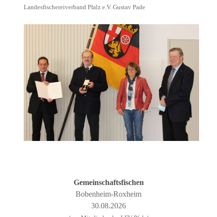
Landesfischereiverband Pfalz e.V. Gustav Pade
Gemeinschaftsfischen
Bobenheim-Roxheim
30.08.2026