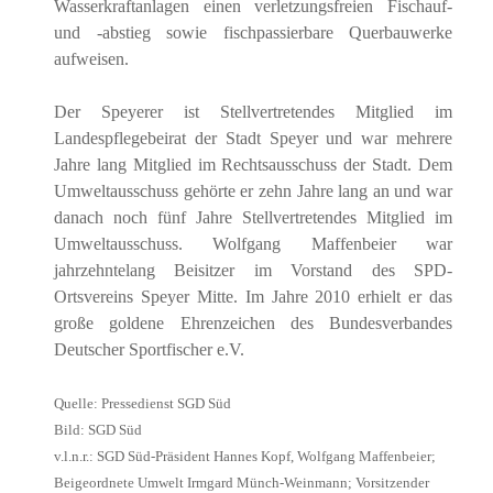
Wasserkraftanlagen einen verletzungsfreien Fischauf-
und -abstieg sowie fischpassierbare Querbauwerke
aufweisen.
Der Speyerer ist Stellvertretendes Mitglied im
Landespflegebeirat der Stadt Speyer und war mehrere
Jahre lang Mitglied im Rechtsausschuss der Stadt. Dem
Umweltausschuss gehörte er zehn Jahre lang an und war
danach noch fünf Jahre Stellvertretendes Mitglied im
Umweltausschuss. Wolfgang Maffenbeier war
jahrzehntelang Beisitzer im Vorstand des SPD-
Ortsvereins Speyer Mitte. Im Jahre 2010 erhielt er das
große goldene Ehrenzeichen des Bundesverbandes
Deutscher Sportfischer e.V.
Quelle: Pressedienst SGD Süd
Bild: SGD Süd
v.l.n.r.: SGD Süd-Präsident Hannes Kopf, Wolfgang Maffenbeier;
Beigeordnete Umwelt Irmgard Münch-Weinmann; Vorsitzender