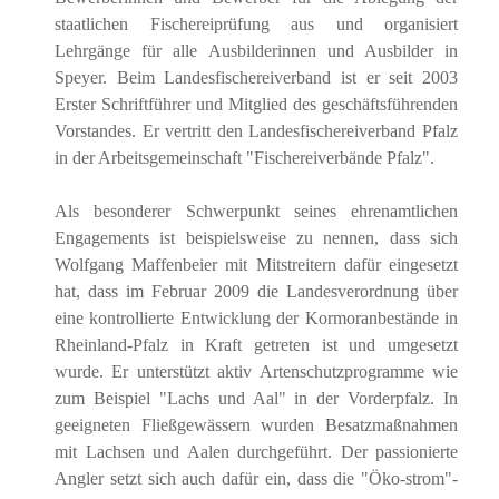
staatlichen Fischereiprüfung aus und organisiert
Lehrgänge für alle Ausbilderinnen und Ausbilder in
Speyer. Beim Landesfischereiverband ist er seit 2003
Erster Schriftführer und Mitglied des geschäftsführenden
Vorstandes. Er vertritt den Landesfischereiverband Pfalz
in der Arbeitsgemeinschaft "Fischereiverbände Pfalz".
Als besonderer Schwerpunkt seines ehrenamtlichen
Engagements ist beispielsweise zu nennen, dass sich
Wolfgang Maffenbeier mit Mitstreitern dafür eingesetzt
hat, dass im Februar 2009 die Landesverordnung über
eine kontrollierte Entwicklung der Kormoranbestände in
Rheinland-Pfalz in Kraft getreten ist und umgesetzt
wurde. Er unterstützt aktiv Artenschutzprogramme wie
zum Beispiel "Lachs und Aal" in der Vorderpfalz. In
geeigneten Fließgewässern wurden Besatzmaßnahmen
mit Lachsen und Aalen durchgeführt. Der passionierte
Angler setzt sich auch dafür ein, dass die "Öko-strom"-