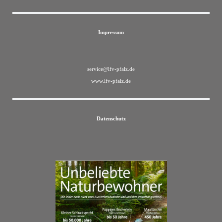
Impressum
service@lfv-pfalz.de
www.lfv-pfalz.de
Datenschutz