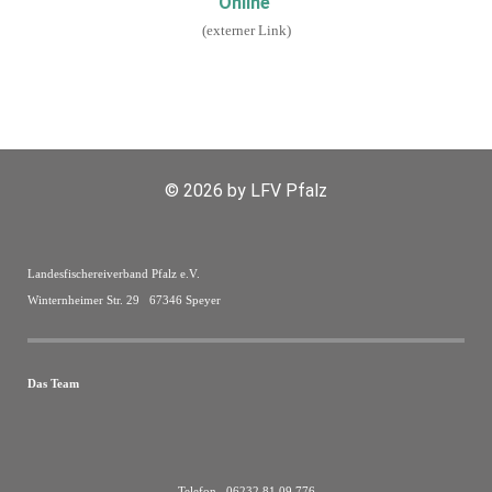
Online
(externer Link)
© 2026 by LFV Pfalz
Landesfischereiverband Pfalz e.V.
Winternheimer Str. 29 67346 Speyer
Das Team
Telefon 06232 81 09 776