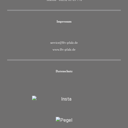
Impressum
service@lfv-pfalz.de
www.lfv-pfalz.de
Datenschutz