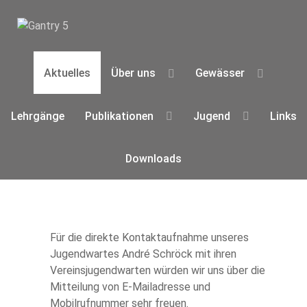
Aktuelles
Über uns
Gewässer
Lehrgänge
Publikationen
Jugend
Links
Downloads
Für die direkte Kontaktaufnahme unseres
Jugendwartes André Schröck mit ihren
Vereinsjugendwarten würden wir uns über die
Mitteilung von E-Mailadresse und
Mobilrufnummer sehr freuen.