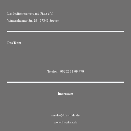
Landesfischereiverband Pfalz e.V.
Winternheimer Str. 29 67346 Speyer
Das Team
Telefon 06232 81 09 776
Impressum
service@lfv-pfalz.de
www.lfv-pfalz.de