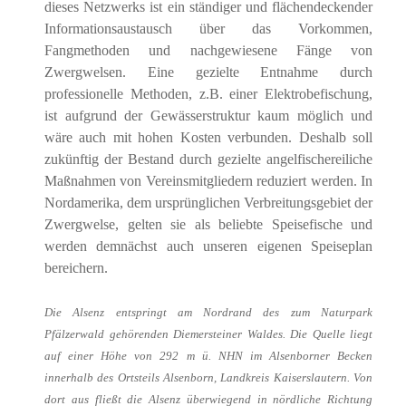
dieses Netzwerks ist ein ständiger und flächendeckender
Informationsaustausch über das Vorkommen,
Fangmethoden und nachgewiesene Fänge von
Zwergwelsen. Eine gezielte Entnahme durch
professionelle Methoden, z.B. einer Elektrobefischung,
ist aufgrund der Gewässerstruktur kaum möglich und
wäre auch mit hohen Kosten verbunden. Deshalb soll
zukünftig der Bestand durch gezielte angelfischereiliche
Maßnahmen von Vereinsmitgliedern reduziert werden. In
Nordamerika, dem ursprünglichen Verbreitungsgebiet der
Zwergwelse, gelten sie als beliebte Speisefische und
werden demnächst auch unseren eigenen Speiseplan
bereichern.
Die Alsenz entspringt am Nordrand des zum Naturpark
Pfälzerwald gehörenden Diemersteiner Waldes. Die Quelle liegt
auf einer Höhe von 292 m ü. NHN im Alsenborner Becken
innerhalb des Ortsteils Alsenborn, Landkreis Kaiserslautern. Von
dort aus fließt die Alsenz überwiegend in nördliche Richtung