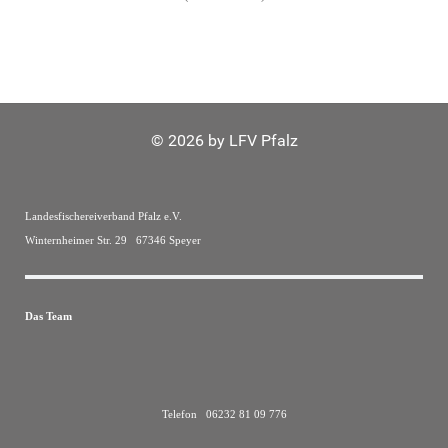
© 2026 by LFV Pfalz
Landesfischereiverband Pfalz e.V.
Winternheimer Str. 29 67346 Speyer
Das Team
Telefon 06232 81 09 776