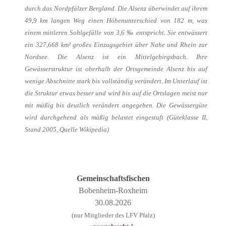
durch das Nordpfälzer Bergland. Die Alsenz überwindet auf ihrem
49,9 km langen Weg einen Höhenunterschied von 182 m, was
einem mittleren Sohlgefälle von 3,6 ‰ entspricht. Sie entwässert
ein 327,668 km² großes Einzugsgebiet über Nahe und Rhein zur
Nordsee. Die Alsenz ist ein Mittelgebirgsbach. Ihre
Gewässerstruktur ist oberhalb der Ortsgemeinde Alsenz bis auf
wenige Abschnitte stark bis vollständig verändert. Im Unterlauf ist
die Struktur etwas besser und wird bis auf die Ortslagen meist nur
mit mäßig bis deutlich verändert angegeben. Die Gewässergüte
wird durchgehend als mäßig belastet eingestuft (Güteklasse II,
Stand 2005, Quelle Wikipedia)
Gemeinschaftsfischen
Bobenheim-Roxheim
30.08.2026
(nur Mitglieder des LFV Pfalz)