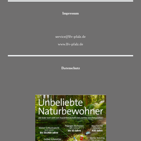
Impressum
service@lfv-pfalz.de
www.lfv-pfalz.de
Datenschutz